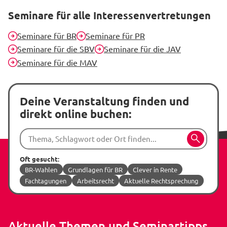
Seminare für alle Interessenvertretungen
Seminare für BR
Seminare für PR
Seminare für die SBV
Seminare für die JAV
Seminare für die MAV
Deine Veranstaltung finden und
direkt online buchen:
Suche:
Oft gesucht:
BR-Wahlen
Grundlagen für BR
Clever in Rente
Fachtagungen
Arbeitsrecht
Aktuelle Rechtsprechung
Aktuelle Themen und Seminartipps