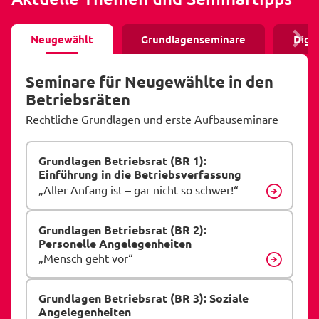
Neugewählt
Grundlagenseminare
Digit
Seminare für Neugewählte in den
Betriebsräten
Rechtliche Grundlagen und erste Aufbauseminare
Grundlagen Betriebsrat (BR 1):
Einführung in die Betriebsverfassung
„Aller Anfang ist – gar nicht so schwer!“
Details
Grundlagen Betriebsrat (BR 2):
Personelle Angelegenheiten
„Mensch geht vor“
Details
Grundlagen Betriebsrat (BR 3): Soziale
Angelegenheiten