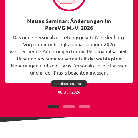
Neues Seminar: Änderungen im
PersVG M.⁩‑V.⁩ 2026
Das neue Personalvertretungsgesetz Mecklenburg-
Vorpommern bringt ab Spätsommer 2026
weitreichende Änderungen für die Personalratsarbeit.
Unser neues Seminar vermittelt die wichtigsten
Neuerungen und zeigt, was Personalräte jetzt wissen
und in der Praxis beachten müssen.
Seminarangebot
Beitrag
08. Juli 2026
lesen