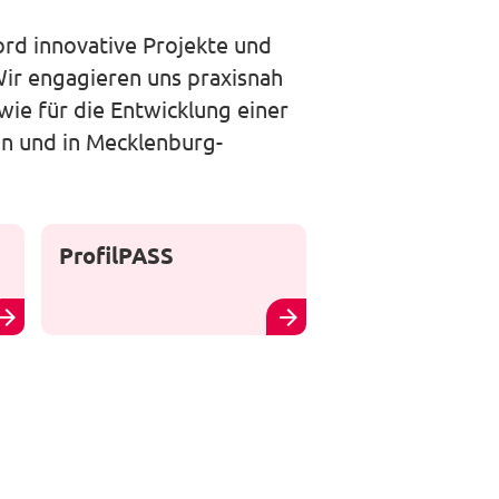
rd innovative Projekte und
Wir engagieren uns praxisnah
ie für die Entwicklung einer
in und in Mecklenburg-
ProfilPASS