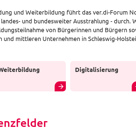
dung und Weiterbildung führt das ver.di-Forum No
t landes- und bundesweiter Ausstrahlung - durch. 
ldungsteilnahme von Bürgerinnen und Bürgern sow
en und mittleren Unternehmen in Schleswig-Holste
Weiterbildung
Digitalisierung
nzfelder