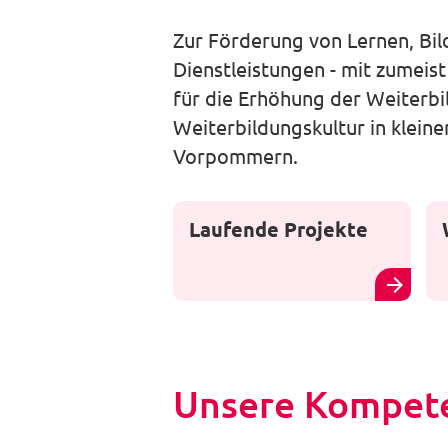
Zur Förderung von Lernen, Bil
Dienstleistungen - mit zumeis
für die Erhöhung der Weiterbi
Weiterbildungskultur in klein
Vorpommern.
Laufende Projekte
Unsere Kompete