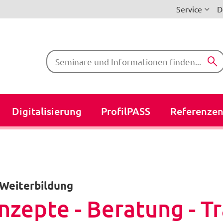
Service
D
Suchbegriffe
Digitalisierung
ProfilPASS
Referenze
 Weiterbildung
nzepte - Beratung - Tr