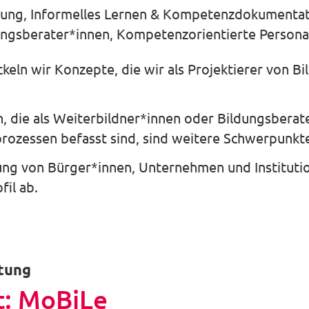
tung, Informelles Lernen & Kompetenzdokumentati
ungsberater*innen, Kompetenzorientierte Persona
ckeln wir Konzepte, die wir als Projektierer von B
gen, die als Weiterbildner*innen oder Bildungsbera
rozessen befasst sind, sind weitere Schwerpunkt
ung von Bürger*innen, Unternehmen und Institut
fil ab.
stung
t: MoBiLe