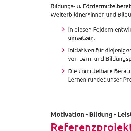
Bildungs- u. Fördermittelbera
Weiterbildner*innen und Bild
In diesen Feldern entwi
umsetzen.
Initiativen für diejeni
von Lern- und Bildungsp
Die unmittelbare Berat
Lernen rundet unser Pro
Motivation - Bildung - Lei
Referenzprojek