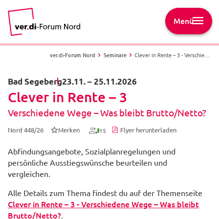
Menü
ver.di-Forum Nord
Seminare
Clever in Rente – 3 - Verschiedene Wege – Was bleibt Brutto/Netto? - Nord 448/26 - Bad Segeberg
Bad Segeberg
23.11.
–
25.11.2026
Clever in Rente – 3
Verschiedene Wege – Was bleibt Brutto/Netto?
Nord 448/26
Merken
Flyer herunterladen
15
Abfindungsangebote, Sozialplanregelungen und
persönliche Ausstiegswünsche beurteilen und
vergleichen.
Alle Details zum Thema findest du auf der Themenseite
Clever in Rente – 3 - Verschiedene Wege – Was bleibt
Brutto/Netto?
.