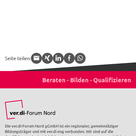
Seite teilen:
APP.share.target.mail
APP.share.target.xing
APP.share.target.linked
APP.share.target.f
APP.share.targe
Die ver.di-Forum Nord gGmbH ist ein regionaler, gemeinnütziger
Bildungsträger und mit ver.di eng verbunden. Wir sind auf die