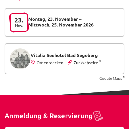
Montag, 23. November
–
23.
Mittwoch, 25. November 2026
Nov.
Vitalia Seehotel Bad Segeberg
Ort entdecken
Zur Webseite
Google Maps
Anmeldung & Reservierung