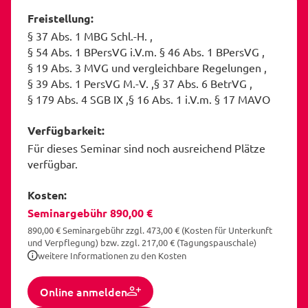
Freistellung:
§ 37 Abs. 1 MBG Schl.-H.
§ 54 Abs. 1 BPersVG i.V.m. § 46 Abs. 1 BPersVG
§ 19 Abs. 3 MVG und vergleichbare Regelungen
§ 39 Abs. 1 PersVG M.-V.
§ 37 Abs. 6 BetrVG
§ 179 Abs. 4 SGB IX
§ 16 Abs. 1 i.V.m. § 17 MAVO
Verfügbarkeit:
Für dieses Seminar sind noch ausreichend Plätze
verfügbar.
Kosten:
Seminargebühr 890,00 €
890,00 € Seminargebühr zzgl. 473,00 € (Kosten für Unterkunft
und Verpflegung) bzw. zzgl. 217,00 € (Tagungspauschale)
weitere Informationen zu den Kosten
Online anmelden