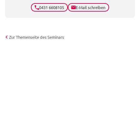
0431 6608105
E-Mail schreiben
Zur Themenseite des Seminars