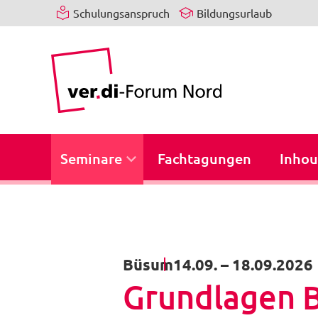
Schulungsanspruch
Bildungsurlaub
Seminare
Fachtagungen
Inhou
Büsum
14.09.
–
18.09.2026
Grundlagen Be