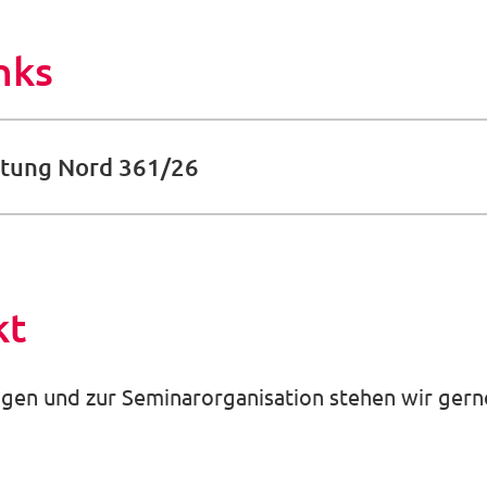
nks
altung Nord 361/26
kt
gen und zur Seminarorganisation stehen wir gerne