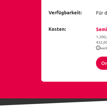
Verfügbarkeit:
Für 
Kosten:
Semi
1.200,
432,00
wei
On