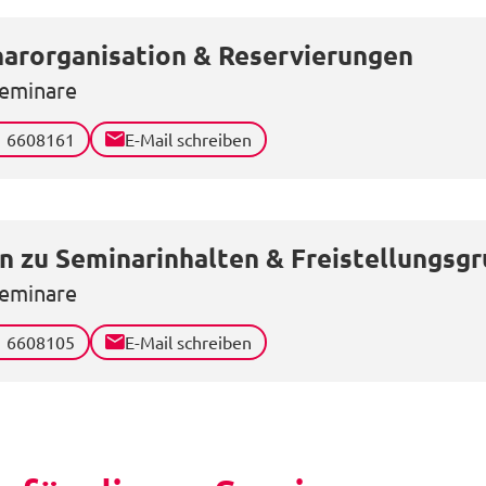
arorganisation & Reservierungen
eminare
1 6608161
E-Mail schreiben
n zu Seminarinhalten & Freistellungsg
eminare
1 6608105
E-Mail schreiben