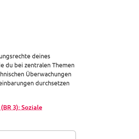
auswäh
gungsrechte deines
ie du bei zentralen Themen
technischen Überwachungen
reinbarungen durchsetzen
(BR 3): Soziale