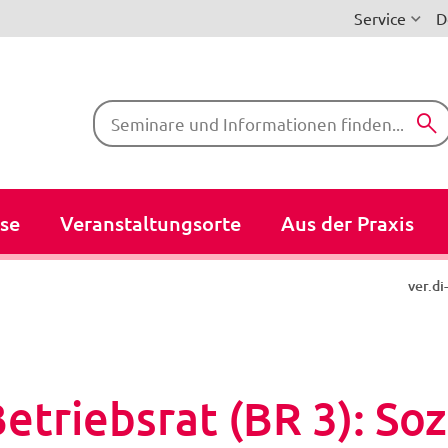
Service
D
Suchbegriffe
se
Veranstaltungsorte
Aus der Praxis
ver.d
triebsrat (BR 3): Soz