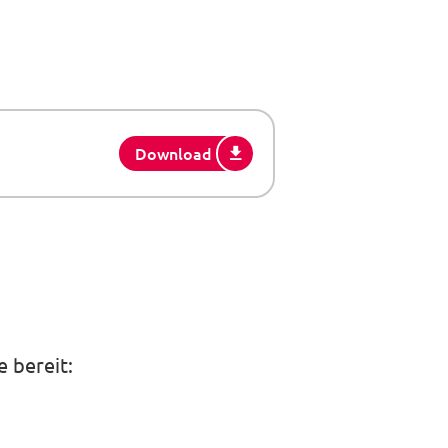
Download
 bereit: