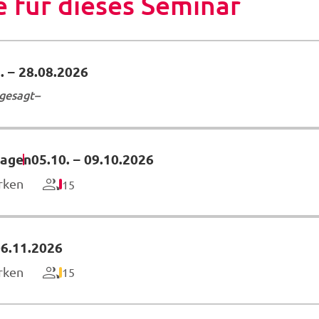
 für dieses Seminar
.
–
28.08.2026
gesagt
hagen
05.10.
–
09.10.2026
rken
15
6.11.2026
rken
15