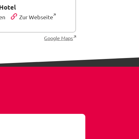
Hotel
en
Zur Webseite
Google Maps