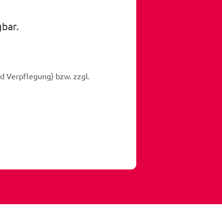
gbar.
d Verpflegung) bzw. zzgl.