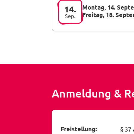
Montag, 14. Sept
14.
Freitag, 18. Sept
Sep.
Anmeldung & R
Freistellung:
§ 37