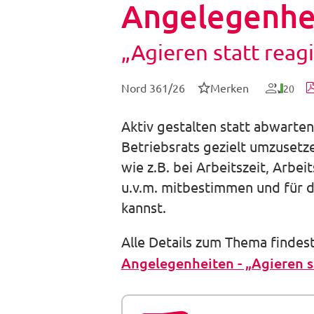
Angelegenhe
„Agieren statt reag
Nord 361/26
Merken
20
Aktiv gestalten statt abwarten
Betriebsrats gezielt umzusetz
wie z.B. bei Arbeitszeit, Arb
u.v.m. mitbestimmen und für d
kannst.
Alle Details zum Thema findes
Angelegenheiten - „Agieren s