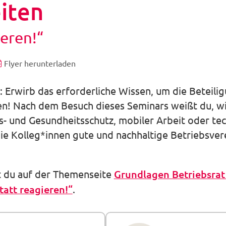
iten
ieren!“
Flyer herunterladen
: Erwirb das erforderliche Wissen, um die Beteili
en! Nach dem Besuch dieses Seminars weißt du, w
eits- und Gesundheitsschutz, mobiler Arbeit oder 
ie Kolleg*innen gute und nachhaltige Betriebsve
t du auf der Themenseite
Grundlagen Betriebsrat 
tatt reagieren!“
.