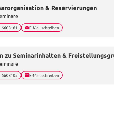
arorganisation & Reservierungen
eminare
1 6608161
E-Mail schreiben
n zu Seminarinhalten & Freistellungsg
eminare
1 6608105
E-Mail schreiben