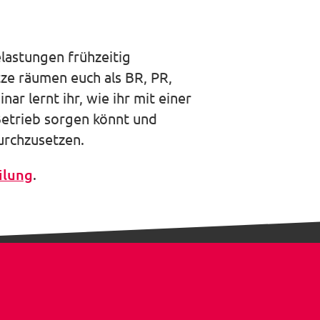
auswäh
lastungen frühzeitig
ze räumen euch als BR, PR,
 lernt ihr, wie ihr mit einer
Betrieb sorgen könnt und
urchzusetzen.
ilung
.