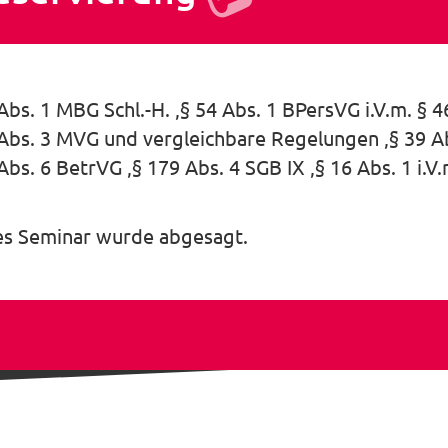
 Abs. 1 MBG Schl.-H.
§ 54 Abs. 1 BPersVG i.V.m. § 
 Abs. 3 MVG und vergleichbare Regelungen
§ 39 A
 Abs. 6 BetrVG
§ 179 Abs. 4 SGB IX
§ 16 Abs. 1 i.
es Seminar wurde abgesagt.