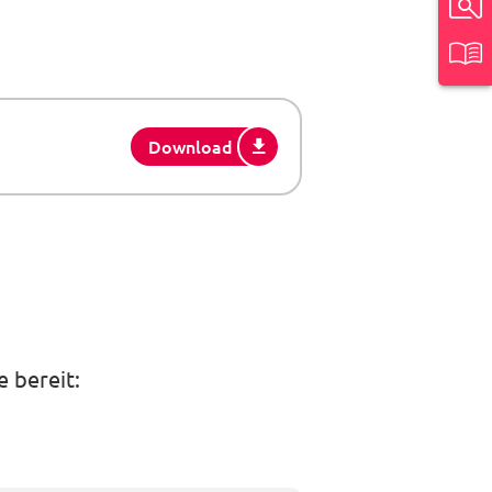
Download
 bereit: