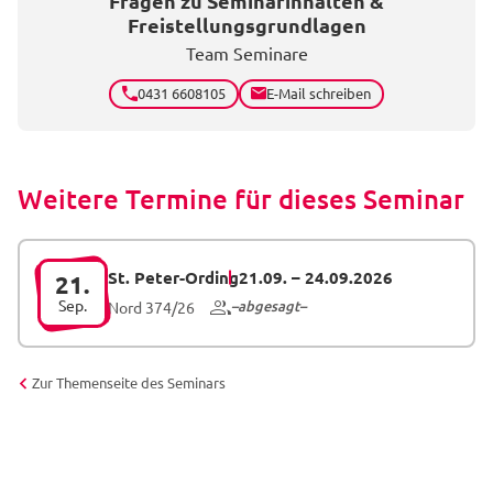
Fragen zu Seminarinhalten &
Freistellungsgrundlagen
Team Seminare
0431 6608105
E-Mail schreiben
Weitere Termine für dieses Seminar
St. Peter-Ording
21.09.
–
24.09.2026
21.
Sep.
abgesagt
Nord 374/26
Zur Themenseite des Seminars