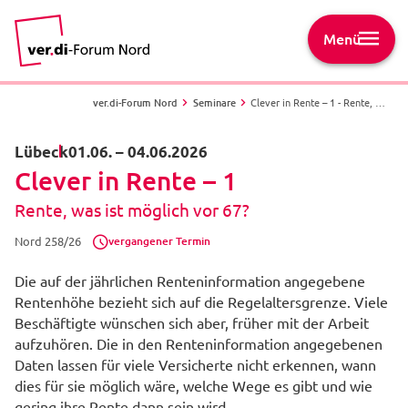
Menü
ver.di-Forum Nord
Seminare
Clever in Rente – 1 - Rente, was ist möglich vor 67? - Nord 258/26 - Lübeck
Lübeck
01.06.
–
04.06.2026
Clever in Rente – 1
Rente, was ist möglich vor 67?
vergangener Termin
Nord 258/26
Die auf der jährlichen Renteninformation angegebene
Rentenhöhe bezieht sich auf die Regelaltersgrenze. Viele
Beschäftigte wünschen sich aber, früher mit der Arbeit
aufzuhören. Die in den Renteninformation angegebenen
Daten lassen für viele Versicherte nicht erkennen, wann
dies für sie möglich wäre, welche Wege es gibt und wie
gering ihre Rente dann sein wird.