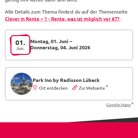
Alle Details zum Thema findest du auf der Themenseite
Clever in Rente – 1 - Rente, was ist möglich vor 67?
.
Montag, 01. Juni
–
01.
Donnerstag, 04. Juni 2026
Jun.
Park Inn by Radisson Lübeck
Ort entdecken
Zur Webseite
Google Maps