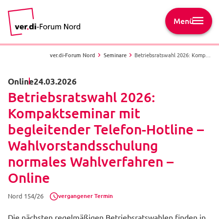
Menü
ver.di-Forum Nord
Seminare
Betriebsratswahl 2026: Kompaktseminar mit begleitender Telefon-Hotline – Wahlvorstandsschulung normales Wahlverfahren – Online - Nord 154/26 -
Online
24.03.2026
Betriebsratswahl 2026:
Kompaktseminar mit
begleitender Telefon-Hotline –
Wahlvorstandsschulung
normales Wahlverfahren –
Online
vergangener Termin
Nord 154/26
Die nächsten regelmäßigen Betriebsratswahlen finden in