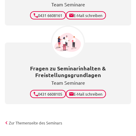
Team Seminare
0431 6608161
E-Mail schreiben
Fragen zu Seminarinhalten &
Freistellungsgrundlagen
Team Seminare
0431 6608105
E-Mail schreiben
Zur Themenseite des Seminars