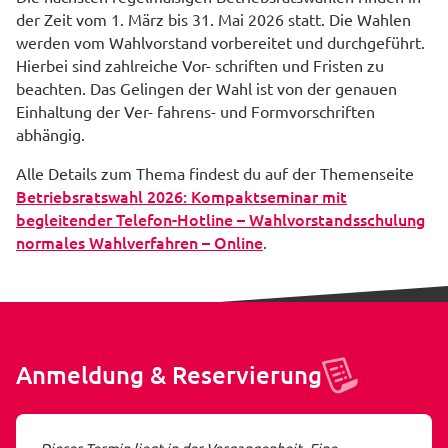
der Zeit vom 1. März bis 31. Mai 2026 statt. Die Wahlen
werden vom Wahlvorstand vorbereitet und durchgeführt.
Hierbei sind zahlreiche Vor- schriften und Fristen zu
beachten. Das Gelingen der Wahl ist von der genauen
Einhaltung der Ver- fahrens- und Formvorschriften
abhängig.
Alle Details zum Thema findest du auf der Themenseite
Betriebsratswahl 2026: Kompaktseminar mit
begleitender Telefon-Hotline – Wahlvorstandsschulung
normales Wahlverfahren – Online
.
Anmeldung & Reservierung