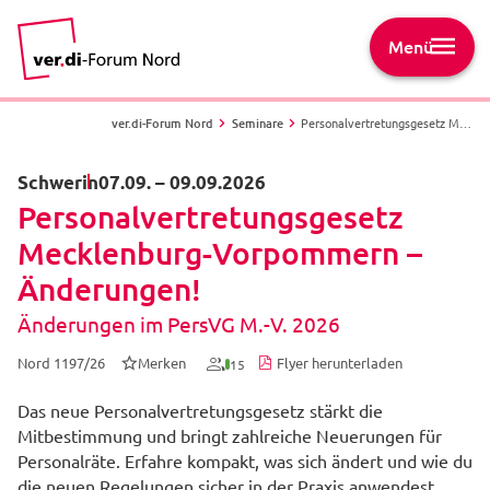
Menü
ver.di-Forum Nord
Seminare
Personalvertretungsgesetz Mecklenburg-Vorpommern – Änderungen! - Änderungen im PersVG M.-V. 2026 - Nord 1197/26 - Schwerin
Schwerin
07.09.
–
09.09.2026
Personalvertretungsgesetz
Mecklenburg-Vorpommern –
Änderungen!
Änderungen im PersVG M.-V. 2026
Nord 1197/26
Merken
Flyer herunterladen
15
Das neue Personalvertretungsgesetz stärkt die
Mitbestimmung und bringt zahlreiche Neuerungen für
Personalräte. Erfahre kompakt, was sich ändert und wie du
die neuen Regelungen sicher in der Praxis anwendest.