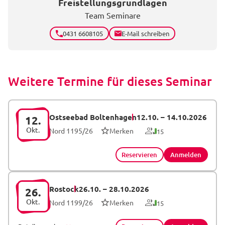
Freistellungsgrundlagen
Team Seminare
0431 6608105
E-Mail schreiben
Weitere Termine für dieses Seminar
Ostseebad Boltenhagen
12.10.
–
14.10.2026
12.
Okt.
Nord 1195/26
Merken
15
Reservieren
Anmelden
Rostock
26.10.
–
28.10.2026
26.
Okt.
Nord 1199/26
Merken
15