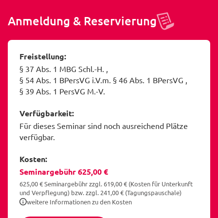
Anmeldung & Reservierung
Freistellung:
§ 37 Abs. 1 MBG Schl.-H.
§ 54 Abs. 1 BPersVG i.V.m. § 46 Abs. 1 BPersVG
§ 39 Abs. 1 PersVG M.-V.
Verfügbarkeit:
Für dieses Seminar sind noch ausreichend Plätze
verfügbar.
Kosten:
Seminargebühr 625,00 €
625,00 € Seminargebühr zzgl. 619,00 € (Kosten für Unterkunft
und Verpflegung) bzw. zzgl. 241,00 € (Tagungspauschale)
weitere Informationen zu den Kosten