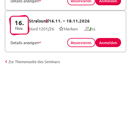
Details anzeigen
Reservieren
Anmelden
Stralsund
16.11.
–
18.11.2026
16.
Nov.
Nord 1201/26
Merken
15
Details anzeigen
Reservieren
Anmelden
Zur Themenseite des Seminars