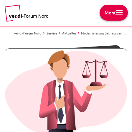
Menü
ver.di-Forum Nord
Service
Aktuelles
Modernisierung Betriebsverfassungsgesetz geplant - Online-Wahl in 2026 möglich?