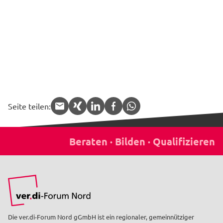
Seite teilen:
APP.share.target.mail
APP.share.target.xing
APP.share.target.linked
APP.share.target.f
APP.share.targe
Die ver.di-Forum Nord gGmbH ist ein regionaler, gemeinnütziger