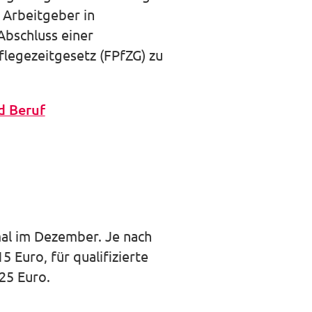
 Arbeitgeber in
Abschluss einer
flegezeitgesetz (FPfZG) zu
d Beruf
mal im Dezember. Je nach
5 Euro, für qualifizierte
25 Euro.