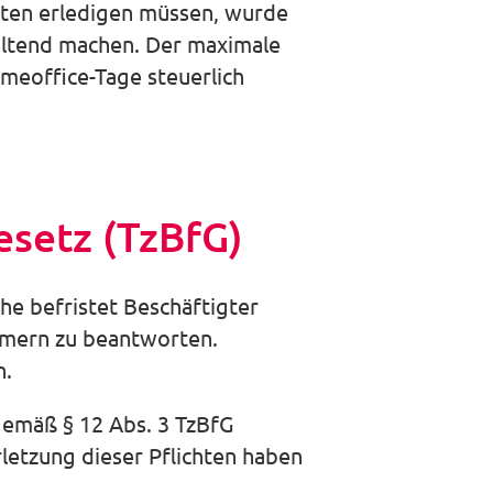
ten er­ledigen müssen, wurde
geltend machen. Der maximale
meoffice-Tage steuerlich
esetz (TzBfG)
che befristet Beschäftigter
hmern zu beantworten.
n.
gemäß § 12 Abs. 3 TzBfG
letzung dieser Pflichten haben