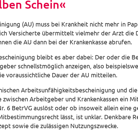
lben Schein«
inigung (AU) muss bei Krankheit nicht mehr in Pa
ch Versicherte übermittelt vielmehr der Arzt die 
nnen die AU dann bei der Krankenkasse abrufen.
escheinigung bleibt es aber dabei: Der oder die B
geber schnellstmöglich anzeigen, also beispielsw
e voraussichtliche Dauer der AU mitteilen.
nischen Arbeitsunfähigkeitsbescheinigung und di
lle zwischen Arbeitgeber und Krankenkassen ein 
Nr. 6 BetrVG auslöst oder ob insoweit allein eine
 Mitbestimmungsrecht lässt, ist unklar. Denkbar
zept sowie die zulässigen Nutzungszwecke.