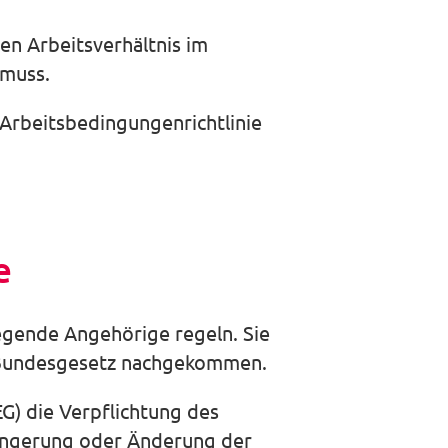
ten Arbeitsverhältnis im
 muss.
Arbeitsbedingungenrichtlinie
e
flegende Angehörige regeln. Sie
n Bundesgesetz nachgekommen.
G) die Verpflichtung des
ringerung oder Änderung der