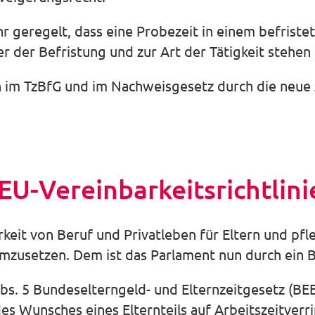
hr geregelt, dass eine Probezeit in einem befriste
r der Befristung und zur Art der Tätigkeit stehen
 im TzBfG und im Nachweisgesetz durch die neue 
U-Vereinbarkeitsrichtlini
barkeit von Beruf und Privatleben für Eltern und p
 umzusetzen. Dem ist das Parlament nun durch ei
bs. 5 Bundeselterngeld- und Elternzeitgesetz (BEE
es Wunsches eines Elternteils auf Arbeitszeitver