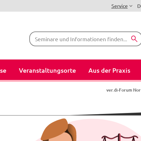
Service
D
Suchbegriffe
se
Veranstaltungsorte
Aus der Praxis
ver.di-Forum No