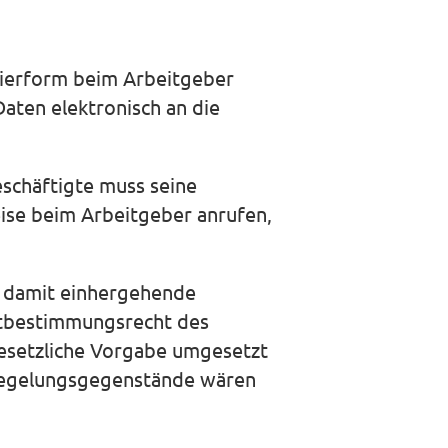
pierform beim Arbeitgeber
Daten elektronisch an die
eschäftigte muss seine
eise beim Arbeitgeber anrufen,
e damit einhergehende
Mitbestimmungsrecht des
 gesetzliche Vorgabe umgesetzt
e Regelungsgegenstände wären