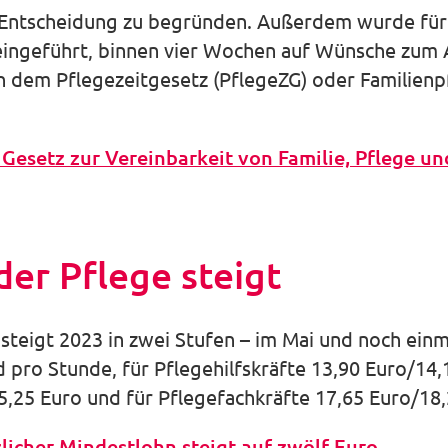
e Entscheidung zu begründen. Außerdem wurde für
eingeführt, binnen vier Wochen auf Wünsche zum 
h dem Pflegezeitgesetz (PflegeZG) oder Familienp
Gesetz zur Vereinbarkeit von Familie, Pflege un
der Pflege steigt
 steigt 2023 in zwei Stufen – im Mai und noch ein
 pro Stunde, für Pflegehilfskräfte 13,90 Euro/14,1
5,25 Euro und für Pflegefachkräfte 17,65 Euro/18,
licher Mindestlohn steigt auf zwölf Euro