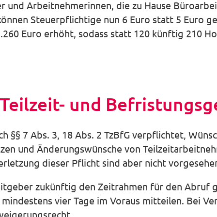
r und Arbeitnehmerinnen, die zu Hause Büroarbei
 können Steuerpflichtige nun 6 Euro statt 5 Euro 
.260 Euro erhöht, sodass statt 120 künftig 210 Ho
eilzeit- und Befristungsg
ch §§ 7 Abs. 3, 18 Abs. 2 TzBfG verpflichtet, Wüns
ätzen und Änderungswünsche von Teilzeitarbeitne
rletzung dieser Pflicht sind aber nicht vorgesehe
itgeber zukünftig den Zeitrahmen für den Abruf 
mindestens vier Tage im Voraus mitteilen. Bei Ver
weigerungsrecht.