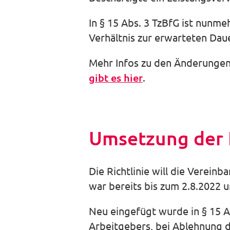
In § 15 Abs. 3 TzBfG ist nunme
Verhältnis zur erwarteten Daue
Mehr Infos zu den Änderungen
gibt es hier
.
Umsetzung der E
Die Richtlinie will die Verein
war bereits bis zum 2.8.2022
Neu eingefügt wurde in § 15 A
Arbeitgebers, bei Ablehnung d