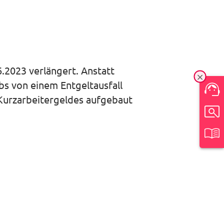
.2023 verlängert. Anstatt
Ein-/
bs von einem Entgeltausfall
Kurzarbeitergeldes aufgebaut