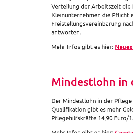
Verteilung der Arbeitszeit di
Kleinunternehmen die Pflicht 
Freistellungsvereinbarung nac
antworten.
Mehr Infos gibt es hier:
Neues 
Mindestlohn in 
Der Mindestlohn in der Pflege
Qualifikation gibt es mehr Geld
Pflegehilfskräfte 14,90 Euro/1
Mehr Infos gibt es hier:
Gesetz