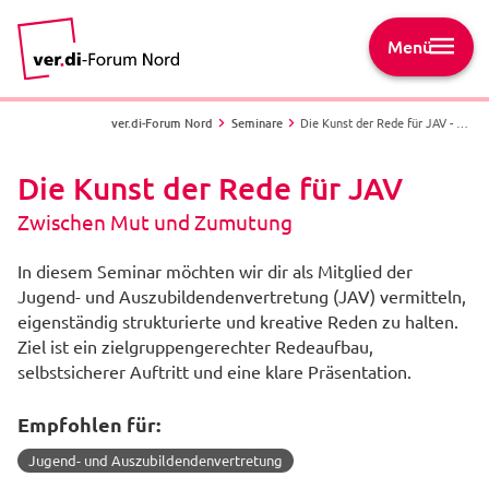
Menü
ver.di-Forum Nord
Seminare
Die Kunst der Rede für JAV - Zwischen Mut und Zumutung
Die Kunst der Rede für JAV
Zwischen Mut und Zumutung
In diesem Seminar möchten wir dir als Mitglied der
Jugend- und Auszubildendenvertretung (JAV) vermitteln,
eigenständig strukturierte und kreative Reden zu halten.
Ziel ist ein zielgruppengerechter Redeaufbau,
selbstsicherer Auftritt und eine klare Präsentation.
Empfohlen für:
Jugend- und Auszubildendenvertretung