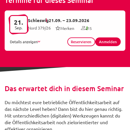
Termine für dieses Seminar
Schleswig
21.09.
–
23.09.2026
21.
Sep.
Nord 379/26
Merken
15
Details anzeigen
Reservieren
Anmelden
Das erwartet dich in diesem Seminar
Du möchtest eure betriebliche Öffentlichkeitsarbeit auf
das nächste Level heben? Dann bist du hier genau richtig.
Mit unterschiedlichen (digitalen) Werkzeugen kannst du
die Öffentlichkeitsarbeit noch zielorientierter und
effektiver organisieren.