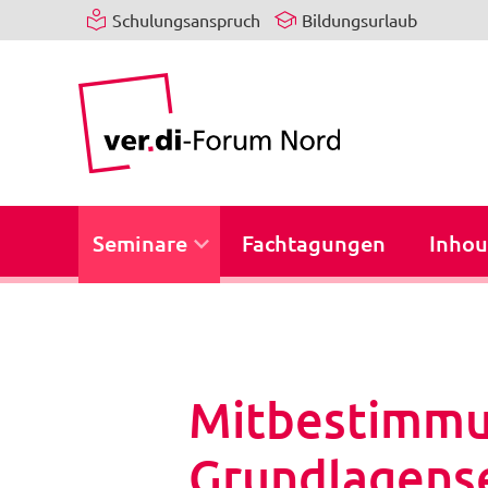
Schulungsanspruch
Bildungsurlaub
Seminare
Fachtagungen
Inhou
Mitbestimmun
Grundlagens