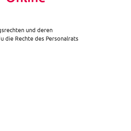
auswäh
gsrechten und deren
u die Rechte des Personalrats