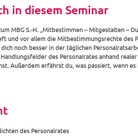
ch in diesem Seminar
um MBG S.-H. „Mitbestimmen – Mitgestalten – Du
eft und vor allem die Mitbestimmungsrechte des 
ich noch besser in der täglichen Personalratsarbe
 Handlungsfelder des Personalrates anhand realer 
st. Außerdem erfährst du, was passiert, wenn es 
ht
lichten des Personalrates