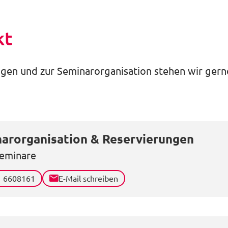
kt
gen und zur Seminarorganisation stehen wir gerne
arorganisation & Reservierungen
eminare
1 6608161
E-Mail schreiben