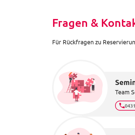
Fragen & Konta
Für Rückfragen zu Reservierun
Semin
Team S
043