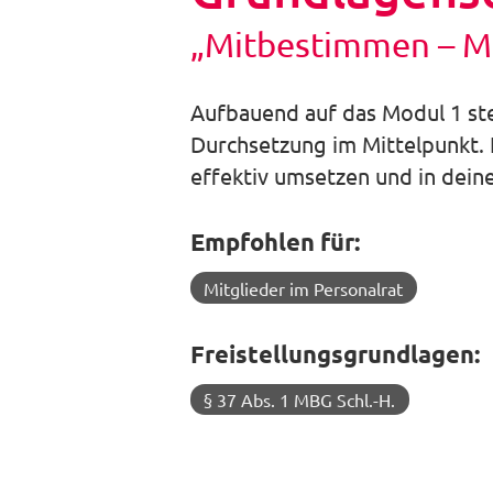
„Mitbestimmen – Mi
Aufbauend auf das Modul 1 st
Durchsetzung im Mittelpunkt. 
effektiv umsetzen und in dein
Empfohlen für:
Mitglieder im Personalrat
Freistellungsgrundlagen:
§ 37 Abs. 1 MBG Schl.-H.