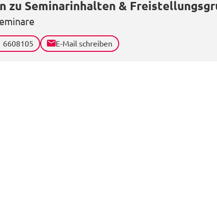
n zu Seminarinhalten & Freistellungsg
eminare
1 6608105
E-Mail schreiben