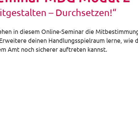
tgestalten – Durchsetzen!“
ehen in diesem Online-Seminar die Mitbestimmun
Erweitere deinen Handlungsspielraum lerne, wie d
em Amt noch sicherer auftreten kannst.