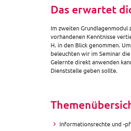
Das erwartet di
Im zweiten Grundlagenmodul z
vorhandenen Kenntnisse verti
H. in den Blick genommen. Um d
beleuchten wir im Seminar die
Gelernte direkt anwenden kann
Dienststelle geben sollte.
Themenübersic
Informationsrechte und -pf