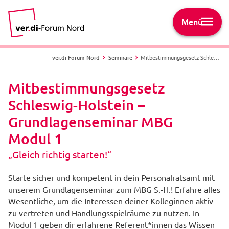
Menü
ver.di-Forum Nord
Seminare
Mitbestimmungsgesetz Schleswig-Holstein – Grundlagenseminar MBG Modul 1 - „Gleich richtig starten!“
Mitbestimmungsgesetz
Schleswig-Holstein –
Grundlagenseminar MBG
Modul 1
„Gleich richtig starten!“
Starte sicher und kompetent in dein Personalratsamt mit
unserem Grundlagenseminar zum MBG S.-H.! Erfahre alles
Wesentliche, um die Interessen deiner Kolleginnen aktiv
zu vertreten und Handlungsspielräume zu nutzen. In
Modul 1 geben dir erfahrene Referent*innen das Wissen