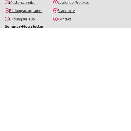
Musterschreiben
Laufende Projekte
Bildungsprogramm
Standorte
Bildungsurlaub
Kontakt
Seminar-Newsletter
Bleib informiert über aktuelle Seminare, Gerichtsentscheidungen und
Neuigkeiten.
Jetzt anmelden
Beliebte Seminarthemen
Betriebsrat
Personalrat
SBV
Arbeits- und Gesundheitsschutz
Arbeitsrecht
Datenschutz und Digitalisierung
Tarifrecht
Personalentwicklung und Rente
Online-Schulungen
Alle Themen
Teilnahmebedingungen
Barrierefreiheit
Datenschutz
Impressum
© 2026 - verdi-Forum Nord gGmbh
webdesign von pixlscript