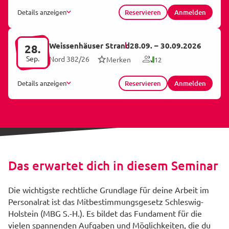
Details anzeigen
Reservieren
Anmelden
Weissenhäuser Strand
28.09.
–
30.09.2026
28.
Sep.
Nord 382/26
Merken
12
Details anzeigen
Reservieren
Anmelden
Das erwartet dich in diesem Seminar
Die wichtigste rechtliche Grundlage für deine Arbeit im
Personalrat ist das Mitbestimmungsgesetz Schleswig-
Holstein (MBG S.-H.). Es bildet das Fundament für die
vielen spannenden Aufgaben und Möglichkeiten, die du