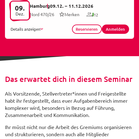
Hamburg
09.12.
–
11.12.2026
09.
Dez.
Nord 470/26
Merken
12
Details anzeigen
Reservieren
Anmelden
Das erwartet dich in diesem Seminar
Als Vorsitzende, Stellvertreter*innen und Freigestellte
habt ihr festgestellt, dass euer Aufgabenbereich immer
komplexer wird, besonders in Bezug auf Führung,
Zusammenarbeit und Kommunikation.
Ihr müsst nicht nur die Arbeit des Gremiums organisieren
und strukturieren, sondern auch alle Mitglieder