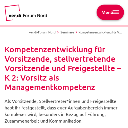
Menü
ver.di-Forum Nord
Seminare
Kompetenzentwicklung für Vorsitzende, stellvertretende Vorsitzende und Freigestellte – K 2: Vorsitz als Managementkompetenz
Kompetenzentwicklung für
Vorsitzende, stellvertretende
Vorsitzende und Freigestellte –
K 2: Vorsitz als
Managementkompetenz
Als Vorsitzende, Stellvertreter*innen und Freigestellte
habt ihr festgestellt, dass euer Aufgabenbereich immer
komplexer wird, besonders in Bezug auf Führung,
Zusammenarbeit und Kommunikation.