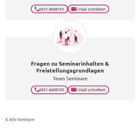
0431 6608161
E-Mail schreiben
Fragen zu Seminarinhalten &
Freistellungsgrundlagen
Team Seminare
0431 6608105
E-Mail schreiben
Alle Seminare