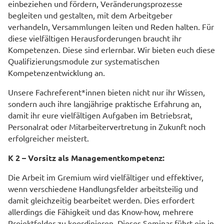
einbeziehen und fördern, Veränderungsprozesse
begleiten und gestalten, mit dem Arbeitgeber
verhandeln, Versammlungen leiten und Reden halten. Für
diese vielfältigen Herausforderungen braucht ihr
Kompetenzen. Diese sind erlernbar. Wir bieten euch diese
Qualifizierungsmodule zur systematischen
Kompetenzentwicklung an.
Unsere Fachreferent*innen bieten nicht nur ihr Wissen,
sondern auch ihre langjährige praktische Erfahrung an,
damit ihr eure vielfältigen Aufgaben im Betriebsrat,
Personalrat oder Mitarbeitervertretung in Zukunft noch
erfolgreicher meistert.
K 2 – Vorsitz als Managementkompetenz:
Die Arbeit im Gremium wird vielfältiger und effektiver,
wenn verschiedene Handlungsfelder arbeitsteilig und
damit gleichzeitig bearbeitet werden. Dies erfordert
allerdings die Fähigkeit und das Know-how, mehrere
Projektfelder zu koordinieren. Dieses Seminar führt ein in