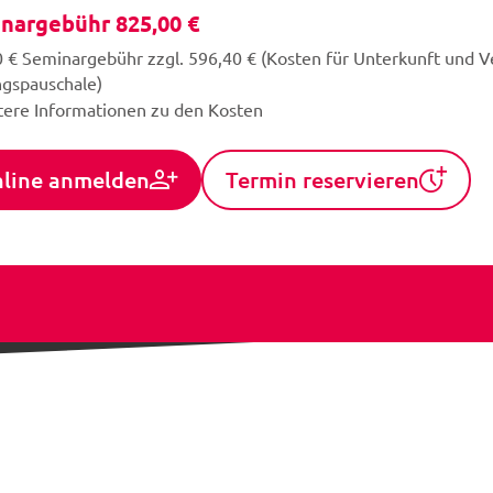
nargebühr 825,00 €
 € Seminargebühr zzgl. 596,40 € (Kosten für Unterkunft und V
ngspauschale)
tere Informationen zu den Kosten
line anmelden
Termin reservieren