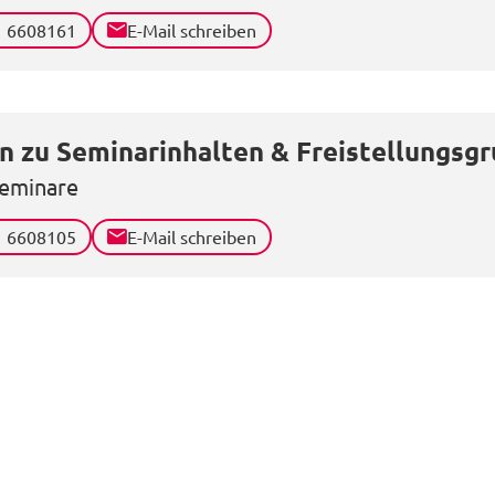
1 6608161
E-Mail schreiben
n zu Seminarinhalten & Freistellungsg
eminare
1 6608105
E-Mail schreiben