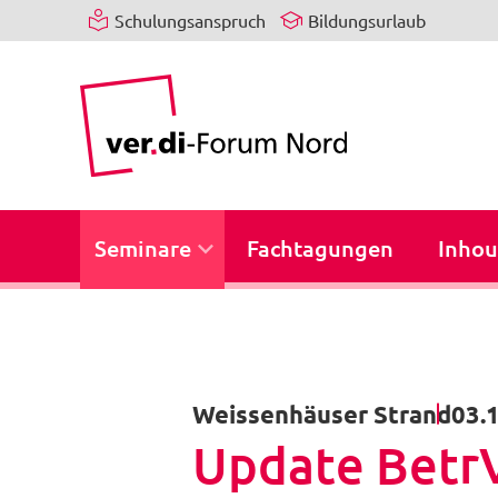
Schulungsanspruch
Bildungsurlaub
Seminare
Fachtagungen
Inhou
Weissenhäuser Strand
03.1
Update BetrV