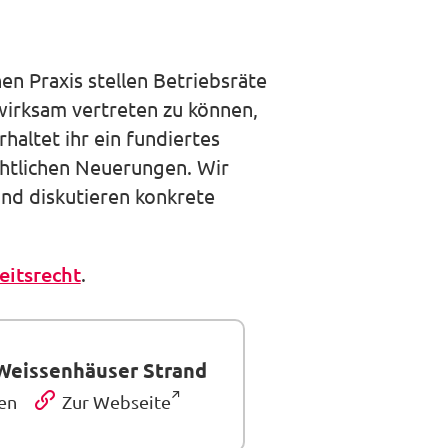
auswäh
en Praxis stellen Betriebsräte
wirksam vertreten zu können,
haltet ihr ein fundiertes
chtlichen Neuerungen. Wir
nd diskutieren konkrete
itsrecht
.
Weissenhäuser Strand
en
Zur Webseite