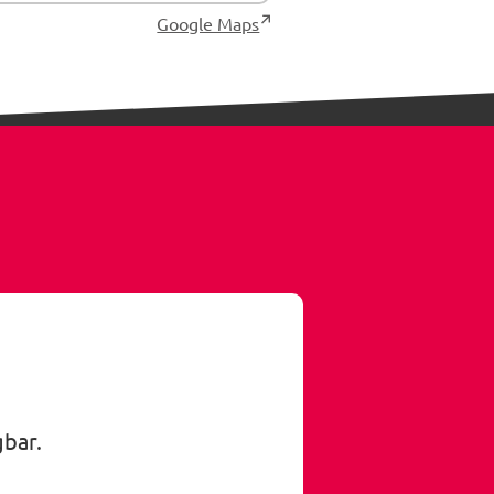
Google Maps
gbar.