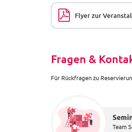
Flyer zur Veranst
Fragen & Konta
Für Rückfragen zu Reservierun
Semin
Team S