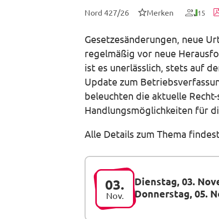
Nord 427/26
Merken
15
Gesetzesänderungen, neue Urtei
regelmäßig vor neue Herausfo
ist es unerlässlich, stets auf 
Update zum Betriebsverfassun
beleuchten die aktuelle Recht
Handlungsmöglichkeiten für di
Alle Details zum Thema findes
Dienstag, 03. No
03.
Donnerstag, 05. 
Nov.