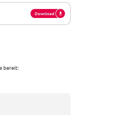
Download
 bereit: