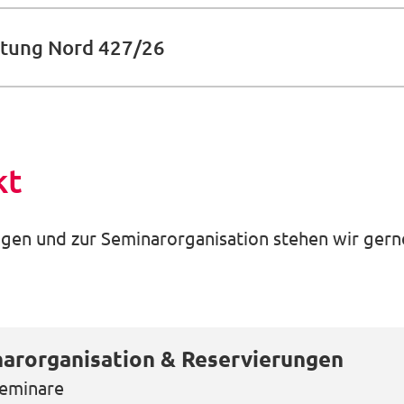
altung Nord 427/26
kt
gen und zur Seminarorganisation stehen wir gerne
arorganisation & Reservierungen
eminare