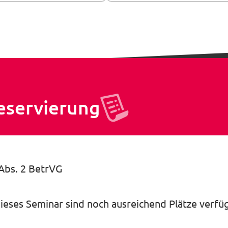
eservierung
 Abs. 2 BetrVG
dieses Seminar sind noch ausreichend Plätze verfü