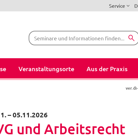
Service
D
Suchbegriffe
se
Veranstaltungsorte
Aus der Praxis
ver.d
1.
–
05.11.2026
G und Arbeitsrecht