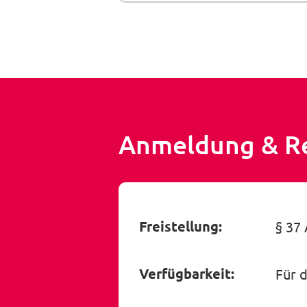
Anmeldung & R
Freistellung:
§ 37
Verfügbarkeit:
Für 