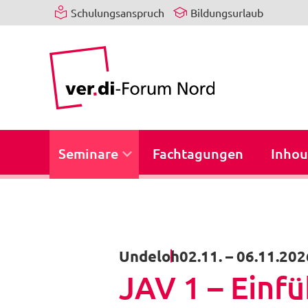
Schulungsanspruch
Bildungsurlaub
Seminare
Fachtagungen
Inhou
Undeloh
02.11.
–
06.11.202
JAV 1 – Einfü