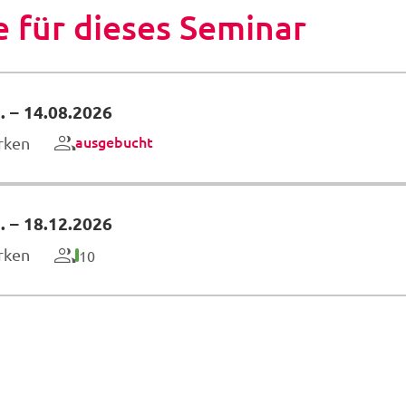
 für dieses Seminar
.
–
14.08.2026
ausgebucht
rken
.
–
18.12.2026
rken
10