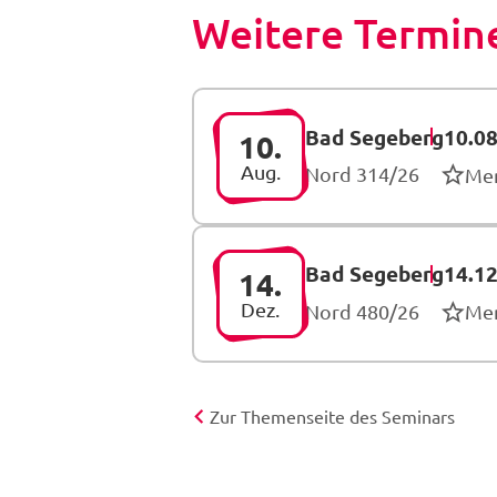
Weitere Termine
Bad Segeberg
10.08
10.
Aug.
Nord 314/26
Me
Bad Segeberg
14.12
14.
Dez.
Nord 480/26
Me
Zur Themenseite des Seminars