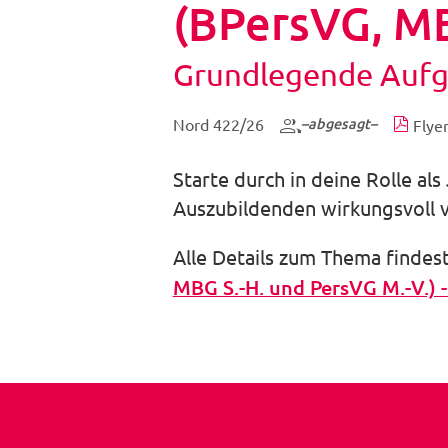
(BPersVG, MB
Grundlegende Aufg
abgesagt
Nord 422/26
Flye
Starte durch in deine Rolle al
Auszubildenden wirkungsvoll v
Alle Details zum Thema findes
MBG S.-H. und PersVG M.-V.)