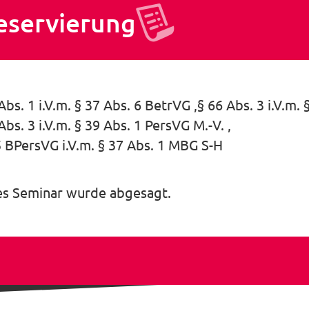
eservierung
Abs. 1 i.V.m. § 37 Abs. 6 BetrVG
§ 66 Abs. 3 i.V.m.
Abs. 3 i.V.m. § 39 Abs. 1 PersVG M.-V.
5 BPersVG i.V.m. § 37 Abs. 1 MBG S-H
es Seminar wurde abgesagt.