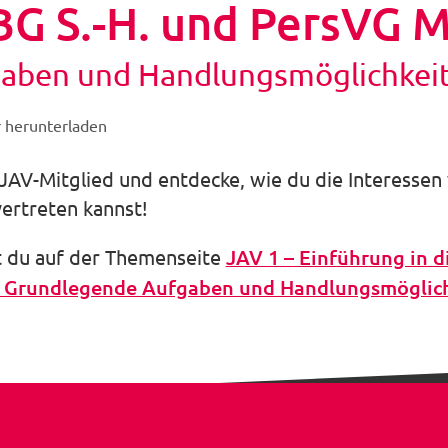
G S.-H. und PersVG M.
aben und Handlungsmöglichkeit
r herunterladen
s JAV-Mitglied und entdecke, wie du die Interesse
ertreten kannst!
t du auf der Themenseite
JAV 1 – Einführung in d
 - Grundlegende Aufgaben und Handlungsmöglic