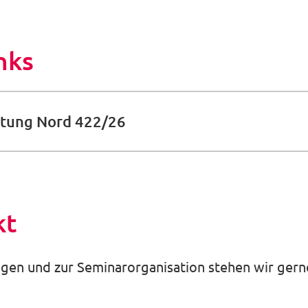
nks
altung Nord 422/26
kt
gen und zur Seminarorganisation stehen wir gerne