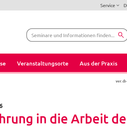
Service
D
Suchbegriffe
se
Veranstaltungsorte
Aus der Praxis
ver.d
6
hrung in die Arbeit d