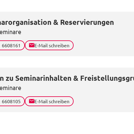
arorganisation & Reservierungen
eminare
1 6608161
E-Mail schreiben
n zu Seminarinhalten & Freistellungsg
eminare
1 6608105
E-Mail schreiben