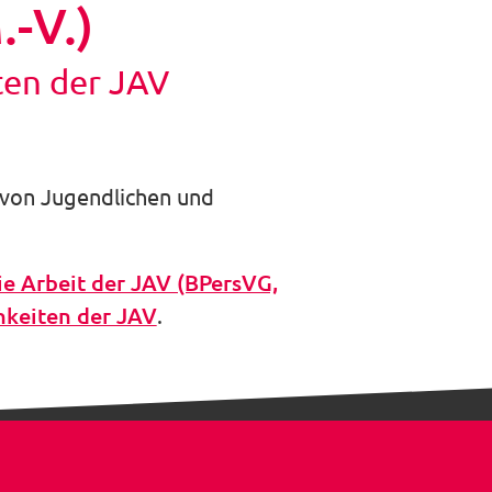
auswäh
-V.)
en der JAV
n von Jugendlichen und
ie Arbeit der JAV (BPersVG,
hkeiten der JAV
.