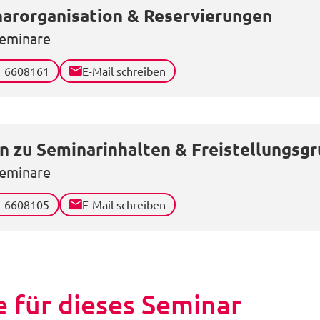
arorganisation & Reservierungen
eminare
1 6608161
E-Mail schreiben
n zu Seminarinhalten & Freistellungsg
eminare
1 6608105
E-Mail schreiben
 für dieses Seminar