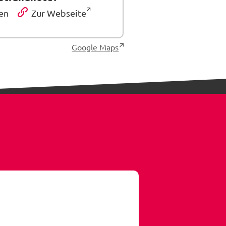
en
Zur Webseite
Google Maps