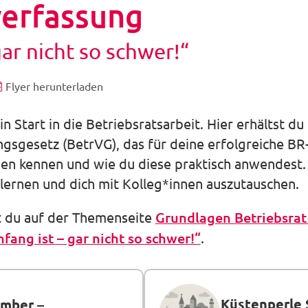
verfassung
gar nicht so schwer!“
Flyer herunterladen
n Start in die Betriebsratsarbeit. Hier erhältst d
sgesetz (BetrVG), das für deine erfolgreiche BR-
agen kennen und wie du diese praktisch anwendest
lernen und dich mit Kolleg*innen auszutauschen.
t du auf der Themenseite
Grundlagen Betriebsrat 
fang ist – gar nicht so schwer!“
.
Küstenperle 
ember
–