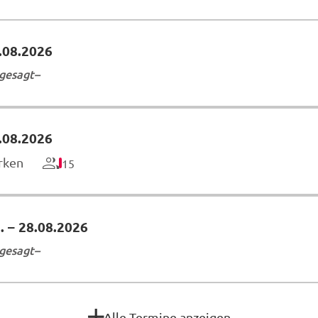
.08.2026
gesagt
.08.2026
rken
15
.
–
28.08.2026
gesagt
Alle Termine anzeigen