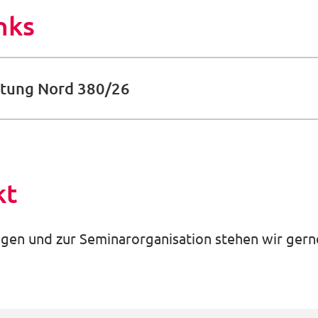
nks
altung Nord 380/26
kt
gen und zur Seminarorganisation stehen wir gerne