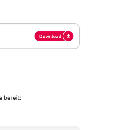
Download
 bereit: