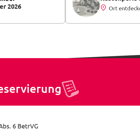
ber 2026
Ort entdeck
eservierung
 Abs. 6 BetrVG