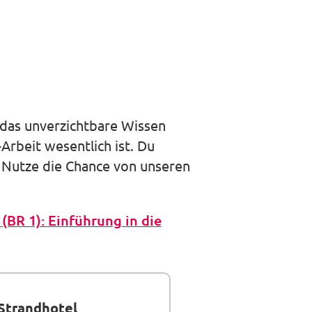
auswäh
u das unverzichtbare Wissen
Arbeit wesentlich ist. Du
. Nutze die Chance von unseren
(BR 1): Einführung in die
Strandhotel