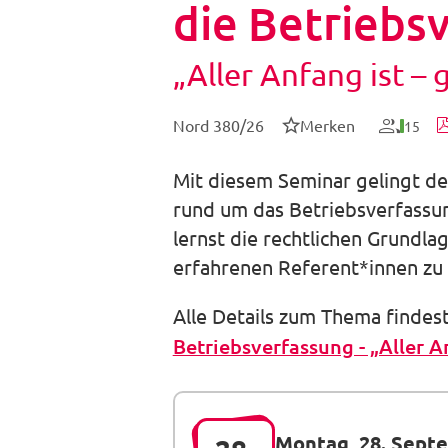
die Betriebs
„Aller Anfang ist – 
Nord 380/26
Merken
15
Mit diesem Seminar gelingt dei
rund um das Betriebsverfassung
lernst die rechtlichen Grundl
erfahrenen Referent*innen zu 
Alle Details zum Thema findes
Betriebsverfassung - „Aller An
Montag, 28. Sept