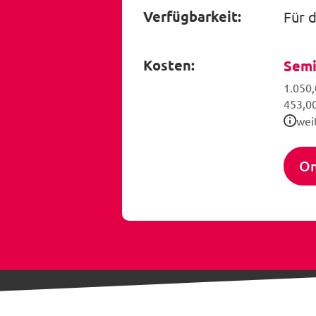
Verfügbarkeit:
Für 
Kosten:
Semi
1.050,
453,00
wei
On