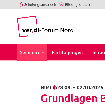
Schulungsanspruch
Bildungsurlaub
Seminare
Fachtagungen
Inhou
Büsum
28.09.
–
02.10.2026
Grundlagen Be