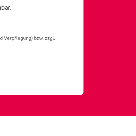
gbar.
d Verpflegung) bzw. zzgl.