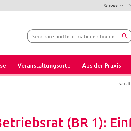
Service
D
Suchbegriffe
se
Veranstaltungsorte
Aus der Praxis
ver.d
triebsrat (BR 1): Ein