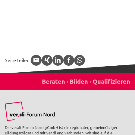
Seite teilen:
APP.share.target.mail
APP.share.target.xing
APP.share.target.linked
APP.share.target.f
APP.share.targe
Die ver.di-Forum Nord gGmbH ist ein regionaler, gemeinnütziger
Bildungsträger und mit ver.di eng verbunden. Wir sind auf die