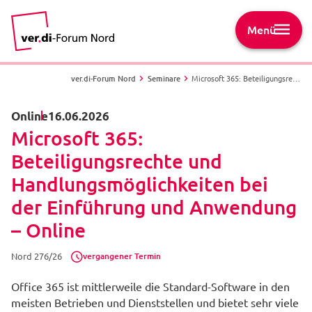
Menü
ver.di-Forum Nord
Seminare
Microsoft 365: Beteiligungsrechte und Handlungsmöglichkeiten bei der Einführung und Anwendung – Online - Nord 276/26 -
Online
16.06.2026
Microsoft 365:
Beteiligungsrechte und
Handlungsmöglichkeiten bei
der Einführung und Anwendung
– Online
vergangener Termin
Nord 276/26
Office 365 ist mittlerweile die Standard-Software in den
meisten Betrieben und Dienststellen und bietet sehr viele