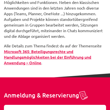
Möglichkeiten und Funktionen. Neben den klassischen
Anwendungen sind in den letzten Jahren noch diverse
Apps (Teams, Planner, OneNote ...) hinzugekommen.
Aufgaben und Projekte können standortübergreifend
gemeinsam in Gruppen bearbeitet werden, Sitzungen
digital durchgeführt, miteinander in Chats kommuniziert
und die Ablage organisiert werden.
Alle Details zum Thema findest du auf der Themenseite
Microsoft 365: Beteiligungsrechte und
Handlungsmöglichkeiten bei der Einführung und
Anwendung – Online
.
Anmeldung & Reservierung