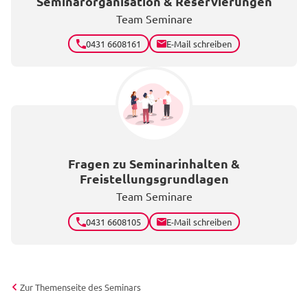
Seminarorganisation & Reservierungen
Team Seminare
0431 6608161
E-Mail schreiben
Fragen zu Seminarinhalten &
Freistellungsgrundlagen
Team Seminare
0431 6608105
E-Mail schreiben
Zur Themenseite des Seminars