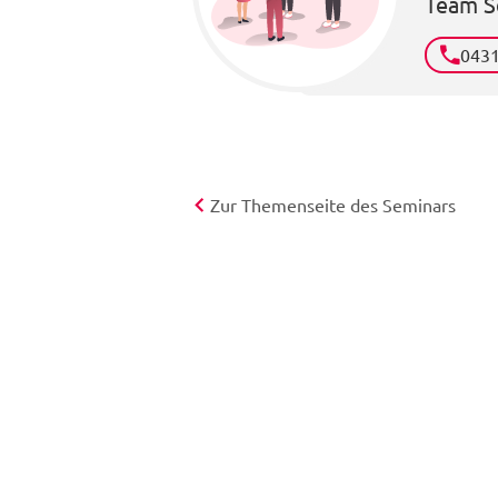
Team S
043
Zur Themenseite des Seminars