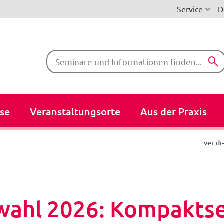
Service
D
Suchbegriffe
se
Veranstaltungsorte
Aus der Praxis
ver.d
wahl 2026: Kompakts