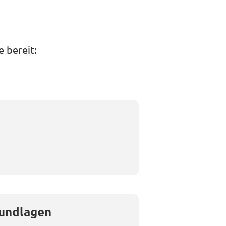
 bereit:
rundlagen