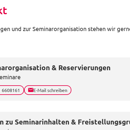
kt
gen und zur Seminarorganisation stehen wir gerne
arorganisation & Reservierungen
eminare
1 6608161
E-Mail schreiben
n zu Seminarinhalten & Freistellungsg