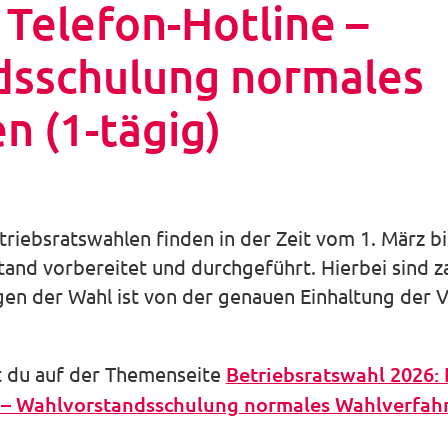
 Telefon-Hotline –
dsschulung normales
n (1-tägig)
iebsratswahlen finden in der Zeit vom 1. März bis
d vorbereitet und durchgeführt. Hierbei sind zah
gen der Wahl ist von der genauen Einhaltung der V
t du auf der Themenseite
Betriebsratswahl 2026:
 – Wahlvorstandsschulung normales Wahlverfahr