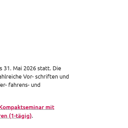
auswäh
 31. Mai 2026 statt. Die
lreiche Vor- schriften und
er- fahrens- und
 Kompaktseminar mit
en (1-tägig)
.