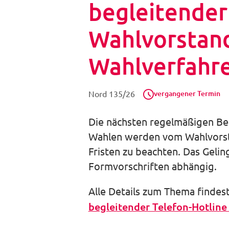
begleitender
Wahlvorstan
Wahlverfahre
vergangener Termin
Nord 135/26
Die nächsten regelmäßigen Betr
Wahlen werden vom Wahlvorstan
Fristen zu beachten. Das Gelin
Formvorschriften abhängig.
Alle Details zum Thema findes
begleitender Telefon-Hotline