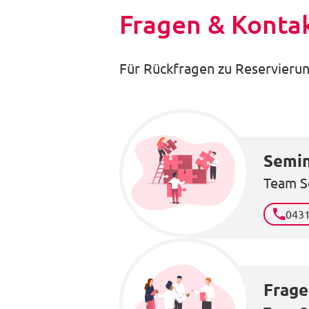
Fragen & Konta
Für Rückfragen zu Reservierun
Semin
Team S
043
Frage