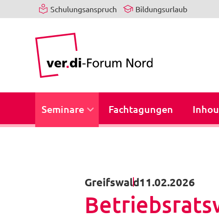
Schulungsanspruch
Bildungsurlaub
Seminare
Fachtagungen
Inhou
Greifswald
11.02.2026
Betriebsrats