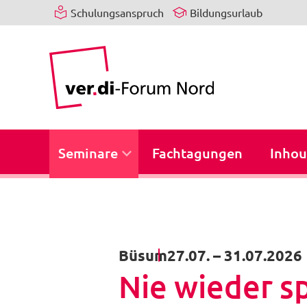
Schulungsanspruch
Bildungsurlaub
Seminare
Fachtagungen
Inhou
Büsum
27.07.
–
31.07.2026
Nie wieder sp