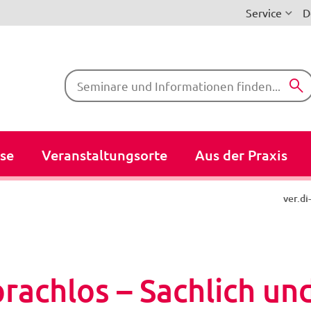
Service
D
Suchbegriffe
se
Veranstaltungsorte
Aus der Praxis
ver.d
rachlos – Sachlich und