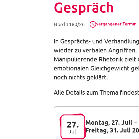
Gespräch
vergangener Termin
Nord 1180/26
In Gesprächs- und Verhandlung
wieder zu verbalen Angriffen,
Manipulierende Rhetorik zielt
emotionalen Gleichgewicht ge
noch nichts geklärt.
Alle Details zum Thema findes
Montag, 27. Juli
–
27.
Freitag, 31. Juli 2
Jul.