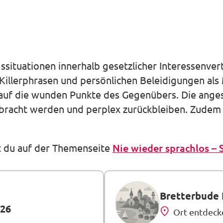
ssituationen innerhalb gesetzlicher Interessenv
 Killerphrasen und persönlichen Beleidigungen als
 auf die wunden Punkte des Gegenübers. Die ange
bracht werden und perplex zurückbleiben. Zudem 
t du auf der Themenseite
Nie wieder sprachlos – 
Bretterbude 
026
Ort entdeck