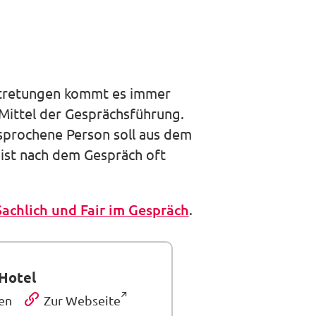
auswäh
ertretungen kommt es immer
 Mittel der Gesprächsführung.
sprochene Person soll aus dem
ist nach dem Gespräch oft
Sachlich und Fair im Gespräch
.
Hotel
en
Zur Webseite