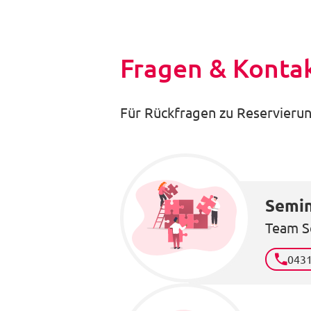
Fragen & Konta
Für Rückfragen zu Reservierun
Semin
Team S
043