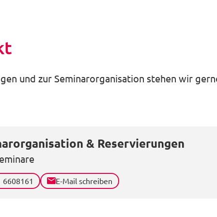
kt
gen und zur Seminarorganisation stehen wir gerne
arorganisation & Reservierungen
eminare
1 6608161
E-Mail schreiben