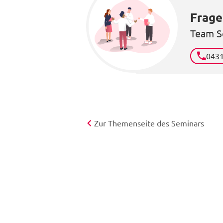
Frage
Team S
043
Zur Themenseite des Seminars