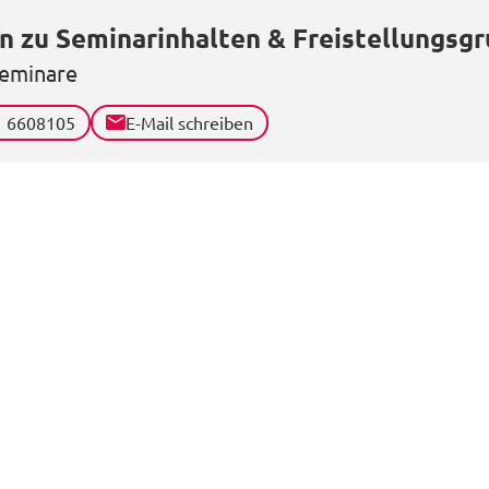
n zu Seminarinhalten & Freistellungsg
eminare
1 6608105
E-Mail schreiben