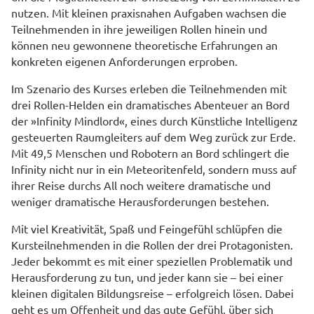
nutzen. Mit kleinen praxisnahen Aufgaben wachsen die
Teilnehmenden in ihre jeweiligen Rollen hinein und
können neu gewonnene theoretische Erfahrungen an
konkreten eigenen Anforderungen erproben.
Im Szenario des Kurses erleben die Teilnehmenden mit
drei Rollen-Helden ein dramatisches Abenteuer an Bord
der »Infinity Mindlord«, eines durch Künstliche Intelligenz
gesteuerten Raumgleiters auf dem Weg zurück zur Erde.
Mit 49,5 Menschen und Robotern an Bord schlingert die
Infinity nicht nur in ein Meteoritenfeld, sondern muss auf
ihrer Reise durchs All noch weitere dramatische und
weniger dramatische Herausforderungen bestehen.
Mit viel Kreativität, Spaß und Feingefühl schlüpfen die
Kursteilnehmenden in die Rollen der drei Protagonisten.
Jeder bekommt es mit einer speziellen Problematik und
Herausforderung zu tun, und jeder kann sie – bei einer
kleinen digitalen Bildungsreise – erfolgreich lösen. Dabei
geht es um Offenheit und das gute Gefühl, über sich