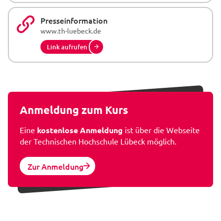
Presseinformation
www.th-luebeck.de
Link aufrufen
Anmeldung zum Kurs
Eine
kostenlose Anmeldung
ist über die Webseite
der Technischen Hochschule Lübeck möglich.
Zur Anmeldung