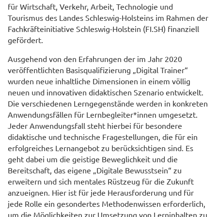
für Wirtschaft, Verkehr, Arbeit, Technologie und
Tourismus des Landes Schleswig-Holsteins im Rahmen der
Fachkräfteinitiative Schleswig-Holstein (FI.SH) finanziell
gefördert.
Ausgehend von den Erfahrungen der im Jahr 2020
veröffentlichten Basisqualifizierung „Digital Trainer“
wurden neue inhaltliche Dimensionen in einem völlig
neuen und innovativen didaktischen Szenario entwickelt.
Die verschiedenen Lerngegenstände werden in konkreten
Anwendungsfällen für Lernbegleiter*innen umgesetzt.
Jeder Anwendungsfall steht hierbei für besondere
didaktische und technische Fragestellungen, die für ein
erfolgreiches Lernangebot zu berücksichtigen sind. Es
geht dabei um die geistige Beweglichkeit und die
Bereitschaft, das eigene „Digitale Bewusstsein“ zu
erweitern und sich mentales Rüstzeug für die Zukunft
anzueignen. Hier ist für jede Herausforderung und für
jede Rolle ein gesondertes Methodenwissen erforderlich,
um die Möglichkeiten zur Umsetzung von Lerninhalten zu