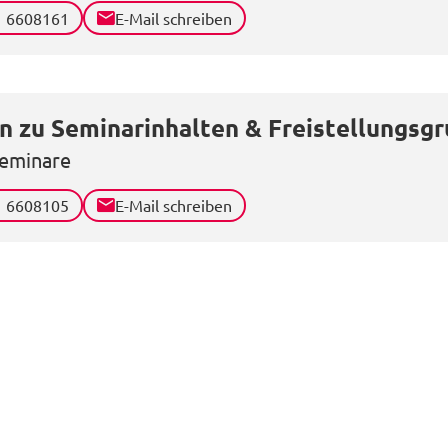
1 6608161
E-Mail schreiben
n zu Seminarinhalten & Freistellungsg
eminare
1 6608105
E-Mail schreiben