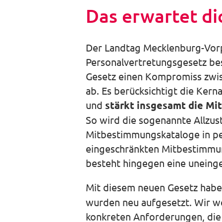
Das erwartet di
Der Landtag Mecklenburg-Vorp
Personalvertretungsgesetz besc
Gesetz einen Kompromiss zwis
ab. Es berücksichtigt die Ke
und
stärkt insgesamt die M
So wird die sogenannte Allzus
Mitbestimmungskataloge in per
eingeschränkten Mitbestimmun
besteht hingegen eine uneing
Mit diesem neuen Gesetz habe
wurden neu aufgesetzt. Wir wo
konkreten Anforderungen, die 