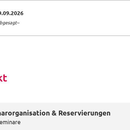
9.09.2026
bgesagt
kt
arorganisation & Reservierungen
eminare