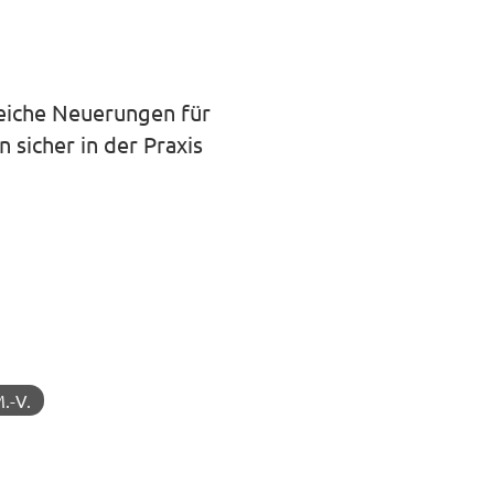
auswäh
reiche Neuerungen für
 sicher in der Praxis
.-V.