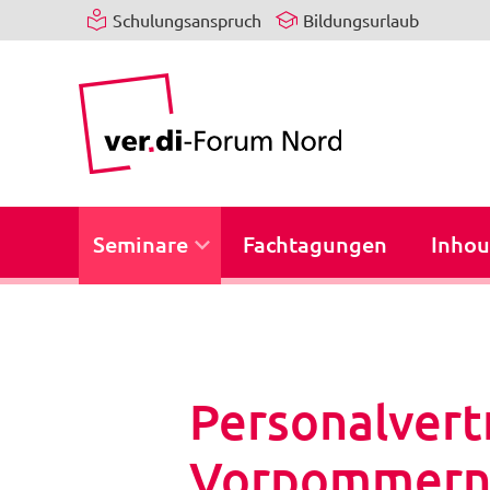
Schulungsanspruch
Bildungsurlaub
Seminare
Fachtagungen
Inhou
Personalvert
Vorpommern 