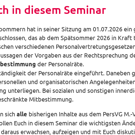
ch in diesem Seminar
ommern hat in seiner Sitzung am 01.07.2026 ein 
hlossen, das ab dem Spätsommer 2026 in Kraft trit
chen verschiedenen Personalvertretungsgesetze
rnaussagen der Vorgaben aus der Rechtsprechung 
itbestimmung
der Personalräte.
tändigkeit der Personalräte eingeführt. Daneben g
sonellen und organisatorischen Angelegenheiten, 
g unterliegen. Bei sozialen und sonstigen inner
eschränkte Mitbestimmung.
n sich
alle
bisherigen Inhalte aus dem PersVG M.-
llen Euch in diesem Seminar die wichtigsten Ände
daraus erwachsen, aufzeigen und mit Euch diskuti