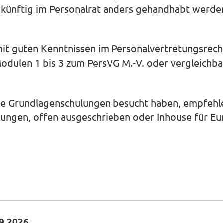
ukünftig im Personalrat anders gehandhabt werde
mit guten Kenntnissen im Personalvertretungsrecht
Modulen 1 bis 3 zum PersVG M.-V. oder vergleichb
ine Grundlagenschulungen besucht haben, empfehlen
ungen, offen ausgeschrieben oder Inhouse für Eur
9.2026