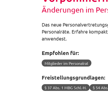
Änderungen im Per
Das neue Personalvertretungs
Personalräte. Erfahre kompakt,
anwendest.
Empfohlen für:
Mitglieder im Personalrat
Freistellungsgrundlagen:
§ 37 Abs. 1 MBG Schl.-H.
§ 54 Abs