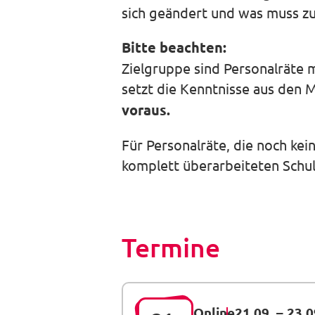
sich geändert und was muss z
Bitte beachten:
Zielgruppe sind Personalräte 
setzt die Kenntnisse aus den 
voraus.
Für Personalräte, die noch ke
komplett überarbeiteten Schul
Termine
Online
21.09.
–
23.0