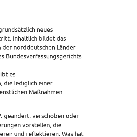
grundsätzlich neues
t. Inhaltlich bildet das
n der norddeutschen Länder
des Bundesverfassungsgerichts
ibt es
die lediglich einer
dienstlichen Maßnahmen
V. geändert, verschoben oder
rungen vorstellen, die
eren und reflektieren. Was hat