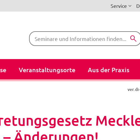
Service
D
Suchbegriffe
se
Veranstaltungsorte
Aus der Praxis
ver.d
retungsgesetz Meckl
– Änderungen!